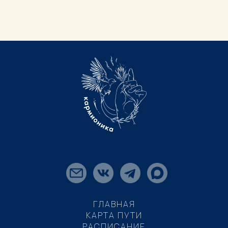
ГЛАВНАЯ
КАРТА ПУТИ
РАСПИСАНИЕ