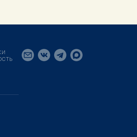
КИ
ОСТЬ