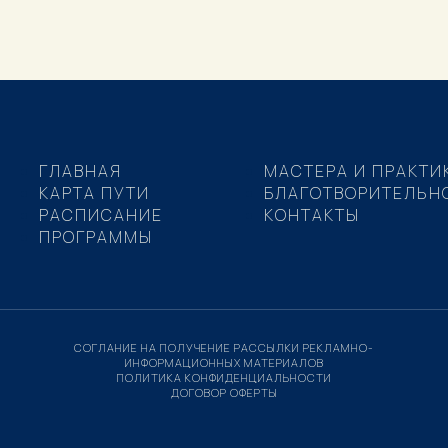
ГЛАВНАЯ
МАСТЕРА И ПРАКТИ
КАРТА ПУТИ
БЛАГОТВОРИТЕЛЬН
РАСПИСАНИЕ
КОНТАКТЫ
ПРОГРАММЫ
СОГЛАНИЕ НА ПОЛУЧЕНИЕ РАССЫЛКИ РЕКЛАМНО-
ИНФОРМАЦИОННЫХ МАТЕРИАЛОВ
ПОЛИТИКА КОНФИДЕНЦИАЛЬНОСТИ
ДОГОВОР ОФЕРТЫ