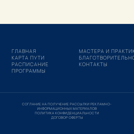
ГЛАВНАЯ
МАСТЕРА И ПРАКТИ
КАРТА ПУТИ
БЛАГОТВОРИТЕЛЬН
РАСПИСАНИЕ
КОНТАКТЫ
ПРОГРАММЫ
СОГЛАНИЕ НА ПОЛУЧЕНИЕ РАССЫЛКИ РЕКЛАМНО-
ИНФОРМАЦИОННЫХ МАТЕРИАЛОВ
ПОЛИТИКА КОНФИДЕНЦИАЛЬНОСТИ
ДОГОВОР ОФЕРТЫ