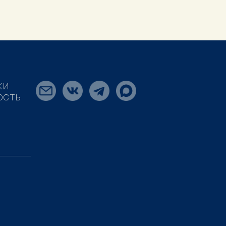
КИ
ОСТЬ