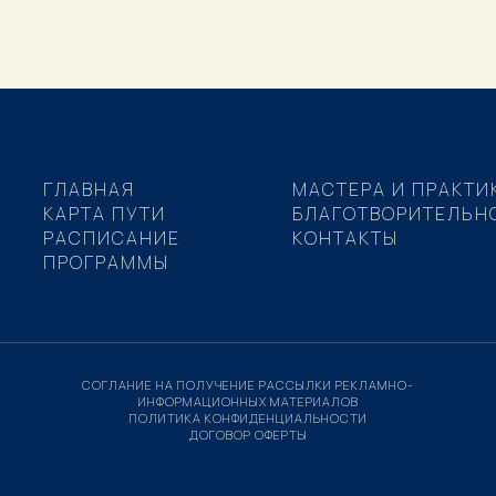
ГЛАВНАЯ
МАСТЕРА И ПРАКТИ
КАРТА ПУТИ
БЛАГОТВОРИТЕЛЬН
РАСПИСАНИЕ
КОНТАКТЫ
ПРОГРАММЫ
СОГЛАНИЕ НА ПОЛУЧЕНИЕ РАССЫЛКИ РЕКЛАМНО-
ИНФОРМАЦИОННЫХ МАТЕРИАЛОВ
ПОЛИТИКА КОНФИДЕНЦИАЛЬНОСТИ
ДОГОВОР ОФЕРТЫ