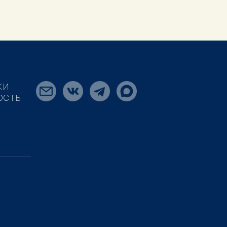
КИ
ОСТЬ