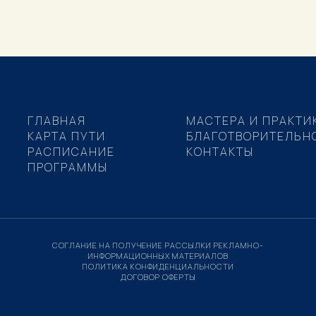
ГЛАВНАЯ
МАСТЕРА И ПРАКТИ
КАРТА ПУТИ
БЛАГОТВОРИТЕЛЬН
РАСПИСАНИЕ
КОНТАКТЫ
ПРОГРАММЫ
СОГЛАНИЕ НА ПОЛУЧЕНИЕ РАССЫЛКИ РЕКЛАМНО-
ИНФОРМАЦИОННЫХ МАТЕРИАЛОВ
ПОЛИТИКА КОНФИДЕНЦИАЛЬНОСТИ
ДОГОВОР ОФЕРТЫ