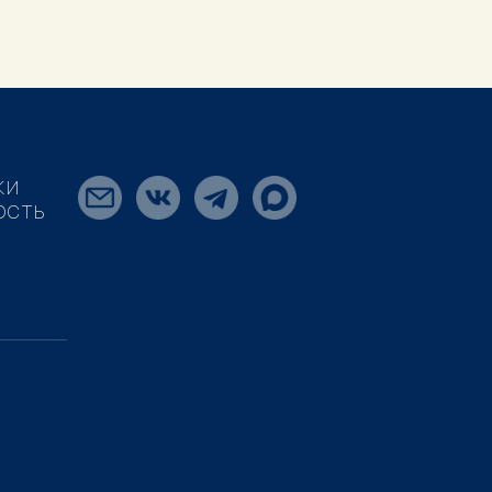
КИ
ОСТЬ