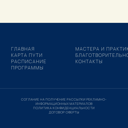
ГЛАВНАЯ
МАСТЕРА И ПРАКТИ
КАРТА ПУТИ
БЛАГОТВОРИТЕЛЬН
РАСПИСАНИЕ
КОНТАКТЫ
ПРОГРАММЫ
СОГЛАНИЕ НА ПОЛУЧЕНИЕ РАССЫЛКИ РЕКЛАМНО-
ИНФОРМАЦИОННЫХ МАТЕРИАЛОВ
ПОЛИТИКА КОНФИДЕНЦИАЛЬНОСТИ
ДОГОВОР ОФЕРТЫ