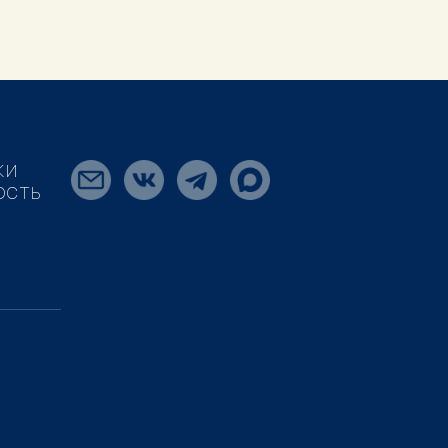
КИ
ОСТЬ