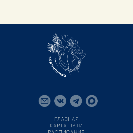
ГЛАВНАЯ
КАРТА ПУТИ
РАСПИСАНИЕ