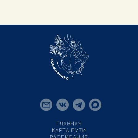
ГЛАВНАЯ
КАРТА ПУТИ
РАСПИСАНИЕ