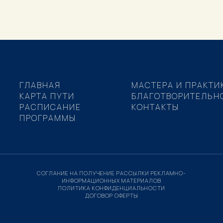
ГЛАВНАЯ
МАСТЕРА И ПРАКТИ
КАРТА ПУТИ
БЛАГОТВОРИТЕЛЬН
РАСПИСАНИЕ
КОНТАКТЫ
ПРОГРАММЫ
СОГЛАНИЕ НА ПОЛУЧЕНИЕ РАССЫЛКИ РЕКЛАМНО-
ИНФОРМАЦИОННЫХ МАТЕРИАЛОВ
ПОЛИТИКА КОНФИДЕНЦИАЛЬНОСТИ
ДОГОВОР ОФЕРТЫ