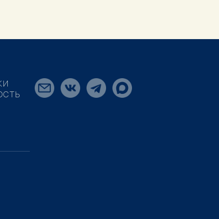
КИ
ОСТЬ