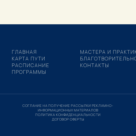
ГЛАВНАЯ
МАСТЕРА И ПРАКТИ
КАРТА ПУТИ
БЛАГОТВОРИТЕЛЬН
РАСПИСАНИЕ
КОНТАКТЫ
ПРОГРАММЫ
СОГЛАНИЕ НА ПОЛУЧЕНИЕ РАССЫЛКИ РЕКЛАМНО-
ИНФОРМАЦИОННЫХ МАТЕРИАЛОВ
ПОЛИТИКА КОНФИДЕНЦИАЛЬНОСТИ
ДОГОВОР ОФЕРТЫ