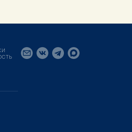
КИ
ОСТЬ