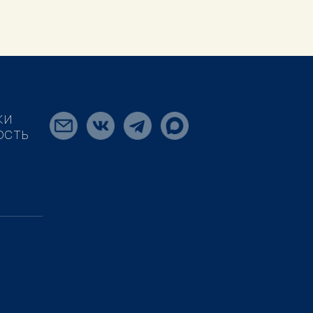
КИ
ОСТЬ