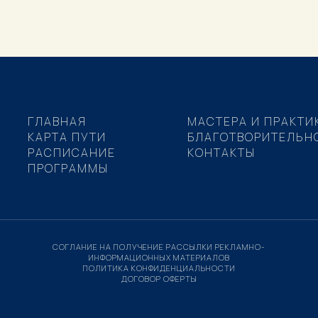
ГЛАВНАЯ
МАСТЕРА И ПРАКТИ
КАРТА ПУТИ
БЛАГОТВОРИТЕЛЬН
РАСПИСАНИЕ
КОНТАКТЫ
ПРОГРАММЫ
СОГЛАНИЕ НА ПОЛУЧЕНИЕ РАССЫЛКИ РЕКЛАМНО-
ИНФОРМАЦИОННЫХ МАТЕРИАЛОВ
ПОЛИТИКА КОНФИДЕНЦИАЛЬНОСТИ
ДОГОВОР ОФЕРТЫ