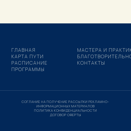
ГЛАВНАЯ
МАСТЕРА И ПРАКТИ
КАРТА ПУТИ
БЛАГОТВОРИТЕЛЬН
РАСПИСАНИЕ
КОНТАКТЫ
ПРОГРАММЫ
СОГЛАНИЕ НА ПОЛУЧЕНИЕ РАССЫЛКИ РЕКЛАМНО-
ИНФОРМАЦИОННЫХ МАТЕРИАЛОВ
ПОЛИТИКА КОНФИДЕНЦИАЛЬНОСТИ
ДОГОВОР ОФЕРТЫ