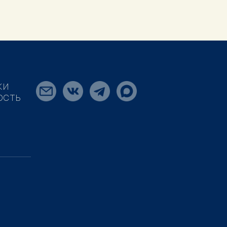
КИ
ОСТЬ