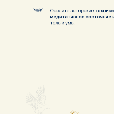
Освоите авторские
техники
медитативное состояние
и
тела и ума.