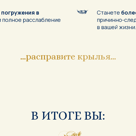
 погружения в
Станете
боле
 полное расслабление
причинно-след
в вашей жизни
...расправите крылья...
В ИТОГЕ ВЫ: