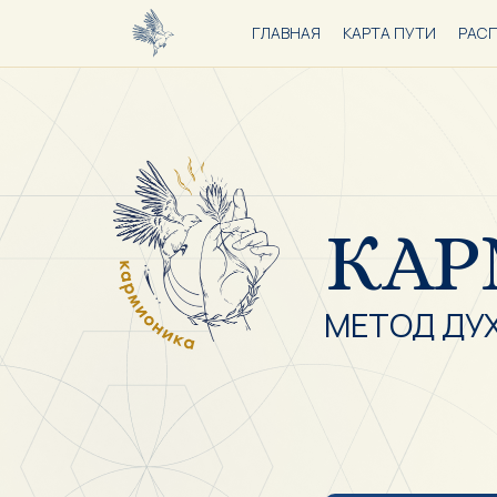
ГЛАВНАЯ
КАРТА ПУТИ
РАС
КА
МЕТОД ДУ