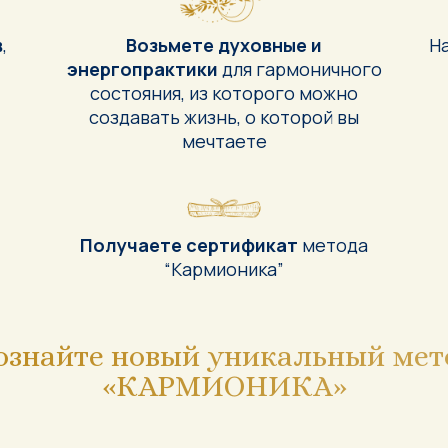
в
,
Возьмете духовные и
На
энергопрактики
для гармоничного
состояния, из которого можно
создавать жизнь, о которой вы
мечтаете
Получаете сертификат
метода
“Кармионика”
ознайте новый уникальный мет
«КАРМИОНИКА»