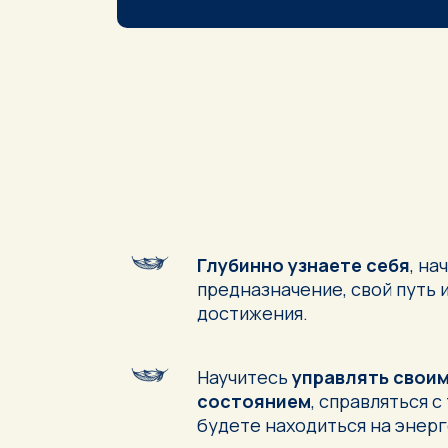
Глубинно узнаете себя
, на
предназначение, свой путь 
достижения.
Научитесь
управлять свои
состоянием
, справляться с
будете находиться на энер