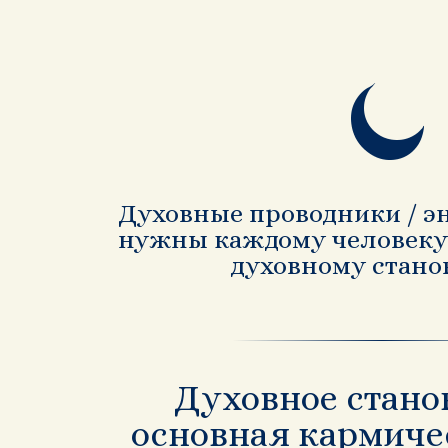
Духовные проводники / э
нужны каждому человеку,
духовному стано
Духовное стано
основная кармиче