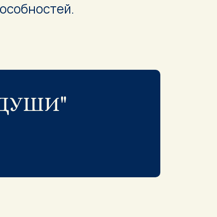
пособностей.
ДУШИ"