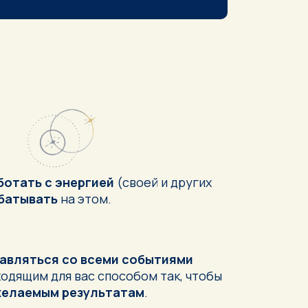
ботать с энергией
(своей и других
батывать
на этом.
авляться со всеми событиями
одящим для вас способом так, чтобы
желаемым результатам
.