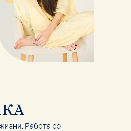
ИКА
изни. Работа со