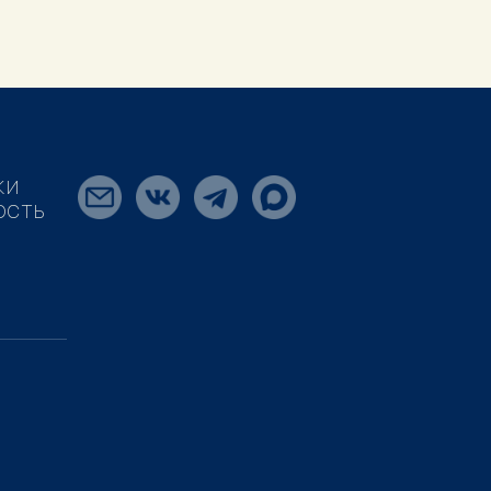
КИ
ОСТЬ