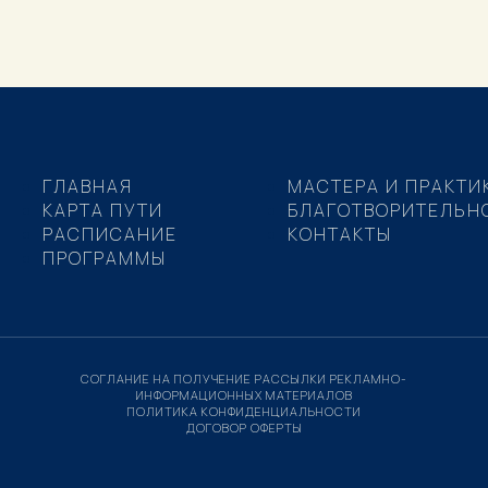
ГЛАВНАЯ
МАСТЕРА И ПРАКТИ
КАРТА ПУТИ
БЛАГОТВОРИТЕЛЬН
РАСПИСАНИЕ
КОНТАКТЫ
ПРОГРАММЫ
СОГЛАНИЕ НА ПОЛУЧЕНИЕ РАССЫЛКИ РЕКЛАМНО-
ИНФОРМАЦИОННЫХ МАТЕРИАЛОВ
ПОЛИТИКА КОНФИДЕНЦИАЛЬНОСТИ
ДОГОВОР ОФЕРТЫ