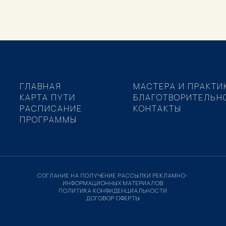
ГЛАВНАЯ
МАСТЕРА И ПРАКТИ
КАРТА ПУТИ
БЛАГОТВОРИТЕЛЬН
РАСПИСАНИЕ
КОНТАКТЫ
ПРОГРАММЫ
СОГЛАНИЕ НА ПОЛУЧЕНИЕ РАССЫЛКИ РЕКЛАМНО-
ИНФОРМАЦИОННЫХ МАТЕРИАЛОВ
ПОЛИТИКА КОНФИДЕНЦИАЛЬНОСТИ
ДОГОВОР ОФЕРТЫ