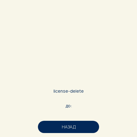
license-delete
до:
НАЗАД