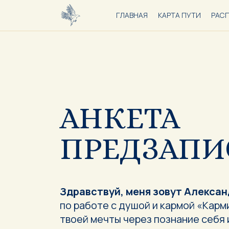
ГЛАВНАЯ
КАРТА ПУТИ
РАС
АНКЕТА
ПРЕДЗАПИ
Здравствуй, меня зовут Алекса
по работе с душой и кармой «Карм
твоей мечты через познание себя 