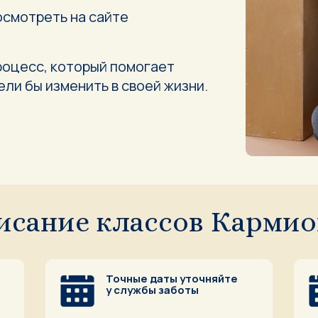
смотреть на сайте
роцесс, который помогает
ели бы изменить в своей жизни.
исание классов Карми
Точные даты уточняйте
у службы заботы