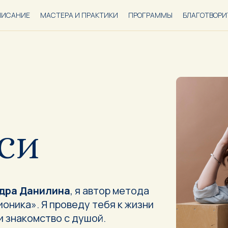
ПИСАНИЕ
МАСТЕРА И ПРАКТИКИ
ПРОГРАММЫ
БЛАГОТВОРИ
СИ
ндра Данилина
, я автор метода
ионика». Я проведу тебя к жизни
и знакомство с душой.