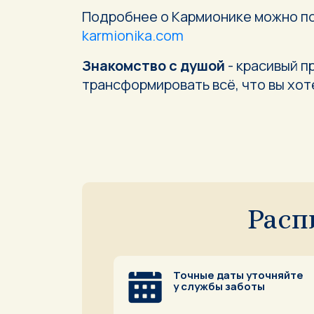
Подробнее о Кармионике можно по
karmionika.com
Знакомство с душой
- красивый п
трансформировать всё, что вы хот
Расп
Точные даты уточняйте
у службы заботы