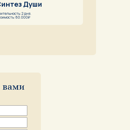
Синтез Души
ительность: 2 дня.
оимость: 80.000₽
 вами