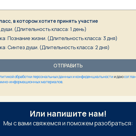
ласс, в котором хотите принять участие
души. (Длительность класса: 1 день)
а: Познание жизни. (Длительность класса: 3 дня)
а: Синтез души. (Длительность класса: 2 дня)
ОТПРАВИТЬ
литикой обработки персональных данных и конфиденциальности
и даю
соглан
ламно-информационных материалов
.
Или напишите нам!
Мы с вами свяжемся и поможем разобраться: