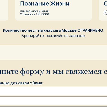
Познание Жизни
Длительность: 3 дня.
Дл
Стоимость: 130.000₽
Ст
Количество мест на ĸлассы в Мосĸве ОГРАНИЧЕНО
.
Бронируйте, пожалуйста, заранее.
лните форму и мы свяжемся с
нные для связи с Вами: