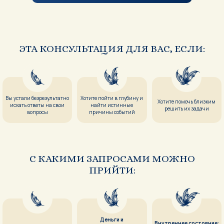
ЭТА КОНСУЛЬТАЦИЯ ДЛЯ ВАС, ЕСЛИ:
Вы устали безрезультатно
Хотите пойти в глубину и
Хотите помочь близким
искать ответы на свои
найти истинные
решить их задачи
вопросы
причины событий
С КАКИМИ ЗАПРОСАМИ МОЖНО
ПРИЙТИ:
Деньги и
Внутреннее состояние: