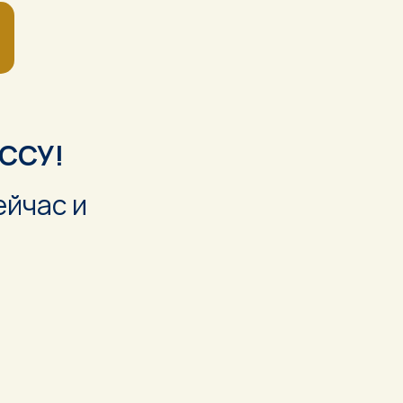
ССУ!
ейчас и