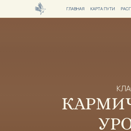
ГЛАВНАЯ
КАРТА ПУТИ
РАС
КЛ
КАРМИ
УР