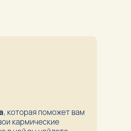
а
, которая поможет вам
вои кармические