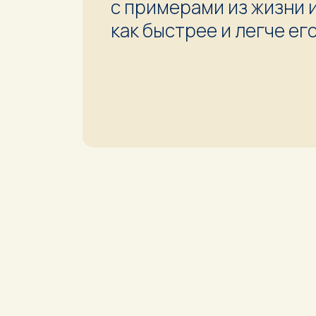
с примерами из жизни 
как быстрее и легче ег