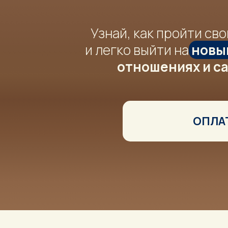
Узнай, как пройти св
и легко выйти на
новы
отношениях и с
ОПЛА