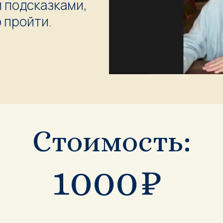
и подсказками,
о пройти.
Стоимость:
1000₽