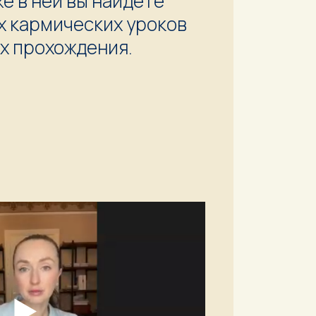
же в ней вы найдете
х кармических уроков
их прохождения.