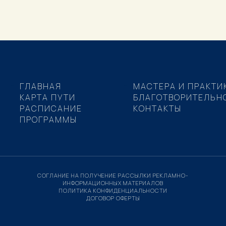
ГЛАВНАЯ
МАСТЕРА И ПРАКТИ
КАРТА ПУТИ
БЛАГОТВОРИТЕЛЬН
РАСПИСАНИЕ
КОНТАКТЫ
ПРОГРАММЫ
СОГЛАНИЕ НА ПОЛУЧЕНИЕ РАССЫЛКИ РЕКЛАМНО-
ИНФОРМАЦИОННЫХ МАТЕРИАЛОВ
ПОЛИТИКА КОНФИДЕНЦИАЛЬНОСТИ
ДОГОВОР ОФЕРТЫ