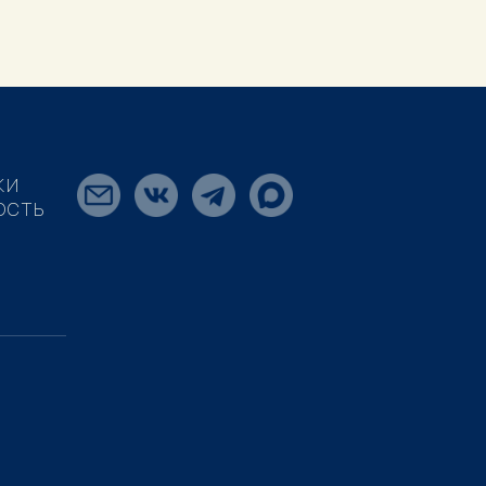
КИ
ОСТЬ